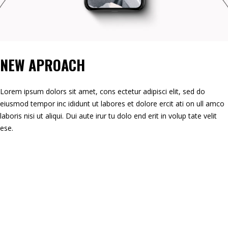
NEW APROACH
Lorem ipsum dolors sit amet, cons ectetur adipisci elit, sed do
eiusmod tempor inc ididunt ut labores et dolore ercit ati on ull amco
laboris nisi ut aliqui. Dui aute irur tu dolo end erit in volup tate velit
ese.