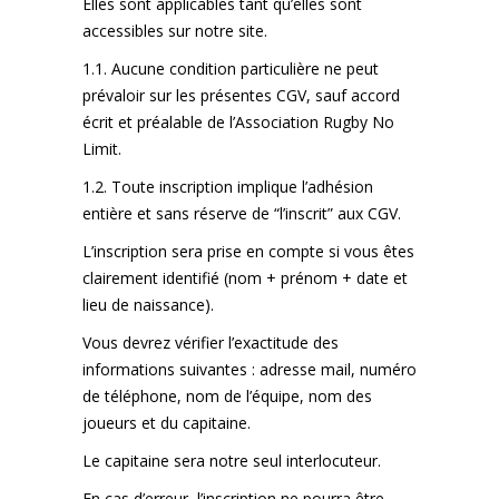
Elles sont applicables tant qu’elles sont
accessibles sur notre site.
1.1. Aucune condition particulière ne peut
prévaloir sur les présentes CGV, sauf accord
écrit et préalable de l’Association Rugby No
Limit.
1.2. Toute inscription implique l’adhésion
entière et sans réserve de “l’inscrit” aux CGV.
L’inscription sera prise en compte si vous êtes
clairement identifié (nom + prénom + date et
lieu de naissance).
Vous devrez vérifier l’exactitude des
informations suivantes : adresse mail, numéro
de téléphone, nom de l’équipe, nom des
joueurs et du capitaine.
Le capitaine sera notre seul interlocuteur.
En cas d’erreur, l’inscription ne pourra être