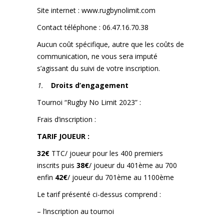
Site internet :
www.rugbynolimit.com
Contact téléphone : 06.47.16.70.38
Aucun coût spécifique, autre que les coûts de
communication, ne vous sera imputé
s’agissant du suivi de votre inscription.
1.
Droits d’engagement
Tournoi “Rugby No Limit 2023” :
Frais d’inscription :
TARIF JOUEUR :
32€
TTC/ joueur pour les 400 premiers
inscrits puis
38€
/ joueur du 401ème au 700
enfin
42€
/ joueur du 701ème au 1100ème
Le tarif présenté ci-dessus comprend :
– l’inscription au tournoi