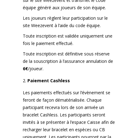
sur le site Weezevent et transmet le code
équipe généré aux joueurs de son équipe.
Les joueurs règlent leur participation sur le
site Weezevent à l’aide du code équipe.
Toute inscription est validée uniquement une
fois le paiement effectué.
Toute inscription est définitive sous réserve
de la souscription à l’assurance annulation de
6€
/joueur.
Paiement Cashless
Les paiements effectués sur l’évènement se
feront de façon dématérialisée. Chaque
participant recevra lors de son arrivée un
bracelet Cashless. Les participants seront
invités à se présenter à l’espace Caisse afin de
recharger leur bracelet en espèces ou CB
uniquement. Les participants pourront par la