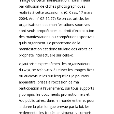
l’image de cette manifestation, notamment
par diffusion de clichés photographiques
réalisés à cette occasion ». (C. Cass. 17 mars
2004, Art. n° 02-12.77) Selon cet article, les
organisateurs des manifestations sportives
sont seuls propriétaires du droit d’exploitation
des manifestations ou compétitions sportives
qu’ils organisent. Le propriétaire de la
manifestation est donc titulaire des droits de
propriété intellectuelle sur celle-ci.
« J’autorise expressément les organisateurs
du
RUGBY NO LIMIT
à utiliser les images fixes
ou audiovisuelles sur lesquelles je pourrais
apparaître, prises à l’occasion de ma
participation à l’événement, sur tous supports
y compris les documents promotionnels et
/ou publicitaires, dans le monde entier et pour
la durée la plus longue prévue par la loi, les
règlements, les traités en vigueur, y compris