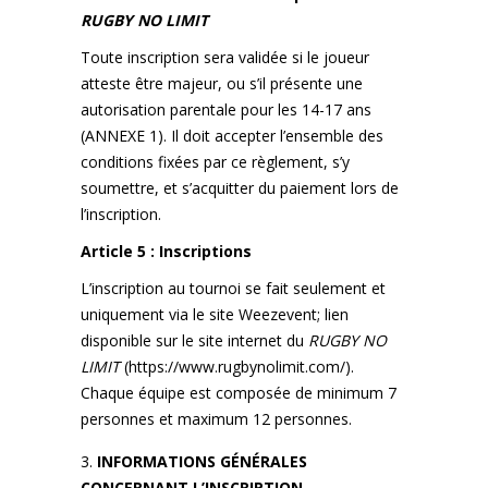
RUGBY NO LIMIT
Toute inscription sera validée si le joueur
atteste être majeur, ou s’il présente une
autorisation parentale pour les 14-17 ans
(ANNEXE 1). Il doit accepter l’ensemble des
conditions fixées par ce règlement, s’y
soumettre, et s’acquitter du paiement lors de
l’inscription.
Article 5 : Inscriptions
L’inscription au tournoi se fait seulement et
uniquement via le site Weezevent; lien
disponible sur le site internet du
RUGBY NO
LIMIT
(
https://www.rugbynolimit.com/
).
Chaque équipe est composée de minimum 7
personnes et maximum 12 personnes.
INFORMATIONS GÉNÉRALES
CONCERNANT L’INSCRIPTION