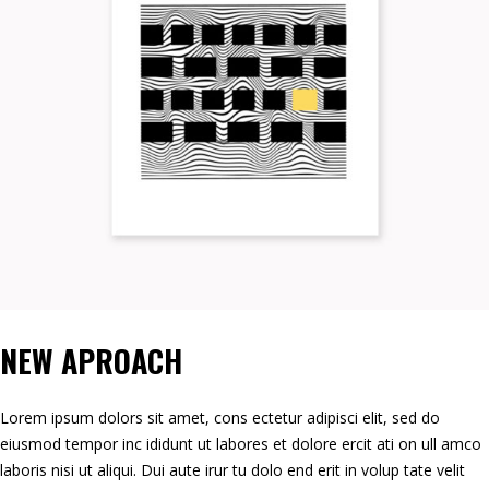
NEW APROACH
Lorem ipsum dolors sit amet, cons ectetur adipisci elit, sed do
eiusmod tempor inc ididunt ut labores et dolore ercit ati on ull amco
laboris nisi ut aliqui. Dui aute irur tu dolo end erit in volup tate velit