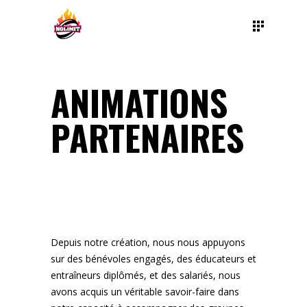
ANIMATIONS
PARTENAIRES
Depuis notre création, nous nous appuyons
sur des bénévoles engagés, des éducateurs et
entraîneurs diplômés, et des salariés, nous
avons acquis un véritable savoir-faire dans